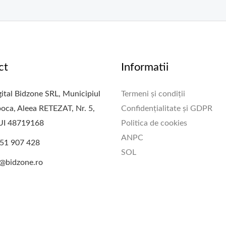
ct
Informatii
ital Bidzone SRL, Municipiul
Termeni și condiții
oca, Aleea RETEZAT, Nr. 5,
Confidențialitate și GDPR
CUI 48719168
Politica de cookies
ANPC
51 907 428
SOL
e@bidzone.ro