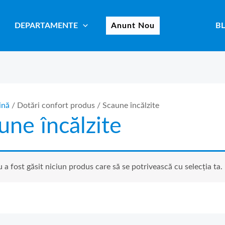
DEPARTAMENTE
Anunt Nou
B
ină
/ Dotări confort produs / Scaune încălzite
une încălzite
 a fost găsit niciun produs care să se potrivească cu selecția ta.