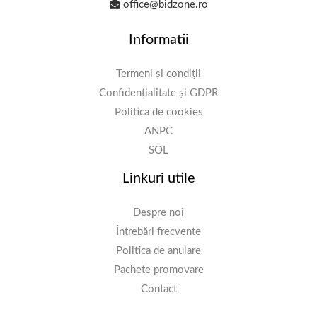
office@bidzone.ro
Informatii
Termeni și condiții
Confidențialitate și GDPR
Politica de cookies
ANPC
SOL
Linkuri utile
Despre noi
Întrebări frecvente
Politica de anulare
Pachete promovare
Contact