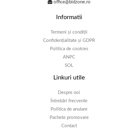
office@bidzone.ro
Informatii
Termeni și condiții
Confidențialitate și GDPR
Politica de cookies
ANPC
SOL
Linkuri utile
Despre noi
Întrebări frecvente
Politica de anulare
Pachete promovare
Contact