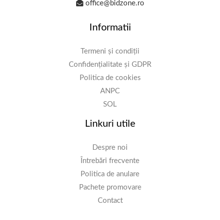
office@bidzone.ro
Informatii
Termeni și condiții
Confidențialitate și GDPR
Politica de cookies
ANPC
SOL
Linkuri utile
Despre noi
Întrebări frecvente
Politica de anulare
Pachete promovare
Contact