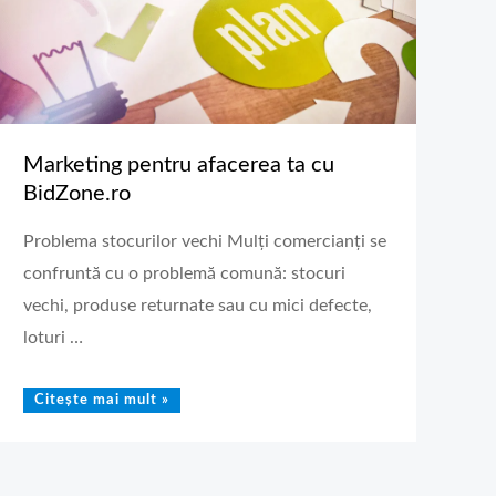
Marketing pentru afacerea ta cu
BidZone.ro
Problema stocurilor vechi Mulți comercianți se
confruntă cu o problemă comună: stocuri
vechi, produse returnate sau cu mici defecte,
loturi …
Citește mai mult »