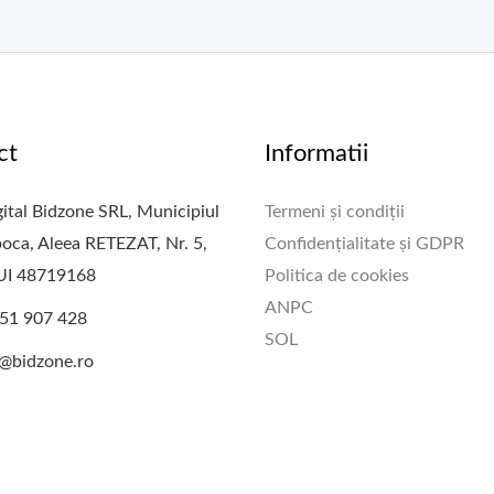
ct
Informatii
ital Bidzone SRL, Municipiul
Termeni și condiții
oca, Aleea RETEZAT, Nr. 5,
Confidențialitate și GDPR
CUI 48719168
Politica de cookies
ANPC
51 907 428
SOL
e@bidzone.ro