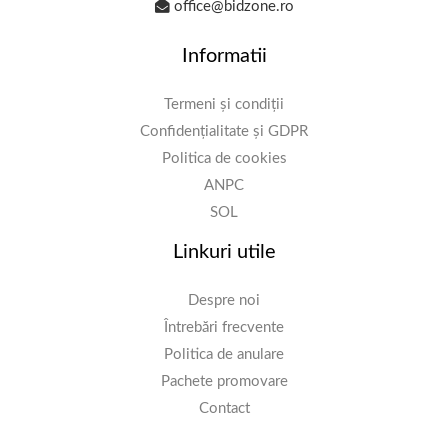
office@bidzone.ro
Informatii
Termeni și condiții
Confidențialitate și GDPR
Politica de cookies
ANPC
SOL
Linkuri utile
Despre noi
Întrebări frecvente
Politica de anulare
Pachete promovare
Contact