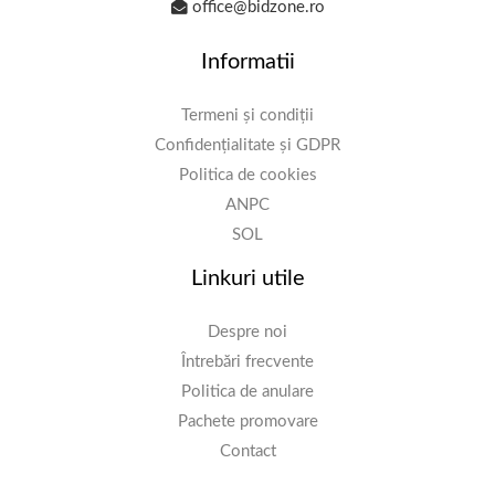
office@bidzone.ro
Informatii
Termeni și condiții
Confidențialitate și GDPR
Politica de cookies
ANPC
SOL
Linkuri utile
Despre noi
Întrebări frecvente
Politica de anulare
Pachete promovare
Contact