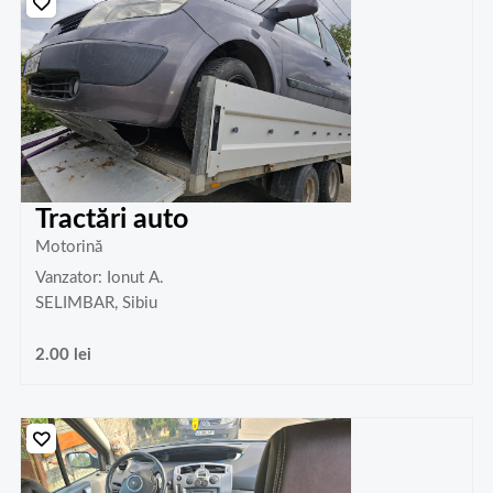
Tractări auto
Motorină
Vanzator: Ionut A.
SELIMBAR, Sibiu
2.00
lei