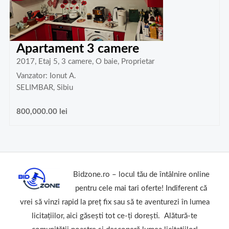
Apartament 3 camere
2017, Etaj 5, 3 camere, O baie, Proprietar
Vanzator: Ionut A.
SELIMBAR, Sibiu
800,000.00
lei
Bidzone.ro – locul tău de întâlnire online
pentru cele mai tari oferte! Indiferent că
vrei să vinzi rapid la preț fix sau să te aventurezi în lumea
licitațiilor, aici găsești tot ce-ți dorești. Alătură-te