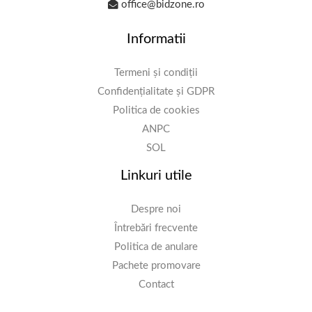
office@bidzone.ro
Informatii
Termeni și condiții
Confidențialitate și GDPR
Politica de cookies
ANPC
SOL
Linkuri utile
Despre noi
Întrebări frecvente
Politica de anulare
Pachete promovare
Contact