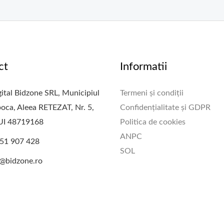
ct
Informatii
ital Bidzone SRL, Municipiul
Termeni și condiții
oca, Aleea RETEZAT, Nr. 5,
Confidențialitate și GDPR
CUI 48719168
Politica de cookies
ANPC
51 907 428
SOL
e@bidzone.ro