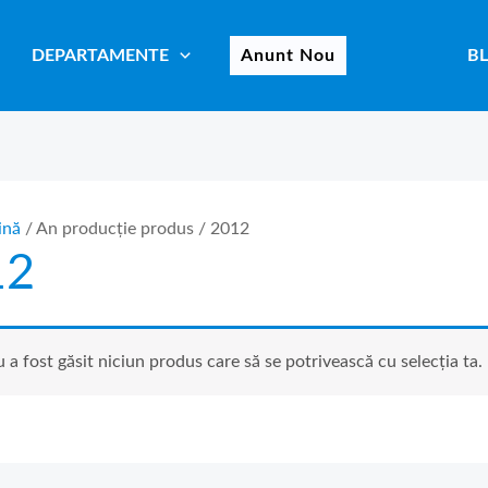
DEPARTAMENTE
Anunt Nou
B
ină
/ An producție produs / 2012
12
 a fost găsit niciun produs care să se potrivească cu selecția ta.