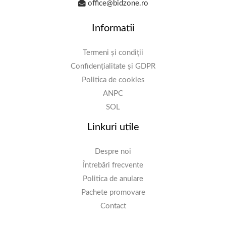
office@bidzone.ro
Informatii
Termeni și condiții
Confidențialitate și GDPR
Politica de cookies
ANPC
SOL
Linkuri utile
Despre noi
Întrebări frecvente
Politica de anulare
Pachete promovare
Contact