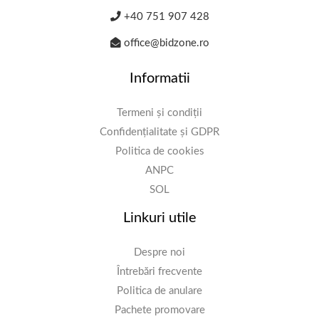
+40 751 907 428
office@bidzone.ro
Informatii
Termeni și condiții
Confidențialitate și GDPR
Politica de cookies
ANPC
SOL
Linkuri utile
Despre noi
Întrebări frecvente
Politica de anulare
Pachete promovare