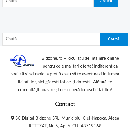
Caută
Caută
Bidzone.ro – locul tău de întâlnire online
pentru cele mai tari oferte! Indiferent că
vrei să vinzi rapid la preț fix sau să te aventurezi în lumea
licitațiilor, aici găsești tot ce-ți dorești. Alătură-te
comunității noastre și descoperă lumea licitațiilor!
Contact
SC Digital Bidzone SRL, Municipiul Cluj-Napoca, Aleea
RETEZAT, Nr. 5, Ap. 6, CUI 48719168